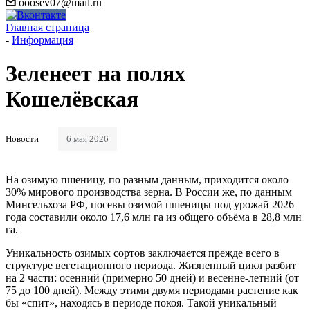
ooosev07@mail.ru
Главная страница
-
Информация
Зеленеет на полях
Кошелёвская
Новости
6 мая 2026
На озимую пшеницу, по разным данным, приходится около
30% мирового производства зерна. В России же, по данным
Минсельхоза РФ, посевы озимой пшеницы под урожай 2026
года составили около 17,6 млн га из общего объёма в 28,8 млн
га.
Уникальность озимых сортов заключается прежде всего в
структуре вегетационного периода. Жизненный цикл разбит
на 2 части: осенний (примерно 50 дней) и весенне-летний (от
75 до 100 дней). Между этими двумя периодами растение как
бы «спит», находясь в периоде покоя. Такой уникальный