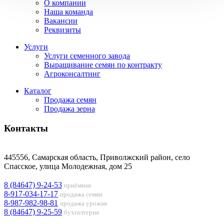
О компании
Наша команда
Вакансии
Реквизиты
Услуги
Услуги семенного завода
Выращивание семян по контракту
Агроконсалтинг
Каталог
Продажа семян
Продажа зерна
Контакты
445556, Самарская область, Приволжский район, село
Спасское, улица Молодежная, дом 25
8 (84647) 9-24-53
приёмная
8-917-034-17-17
продажа семян
8-987-982-98-81
продажа урожая
8 (84647) 9-25-59
бухгалтерия