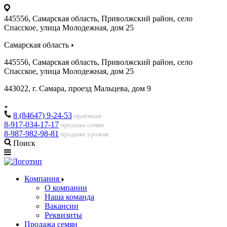
445556, Самарская область, Приволжский район, село
Спасское, улица Молодежная, дом 25
Самарская область
445556, Самарская область, Приволжский район, село
Спасское, улица Молодежная, дом 25
443022, г. Самара, проезд Мальцева, дом 9
8 (84647) 9-24-53
приёмная
8-917-034-17-17
продажа семян
8-987-982-98-81
продажа урожая
Поиск
Компания
О компании
Наша команда
Вакансии
Реквизиты
Продажа семян