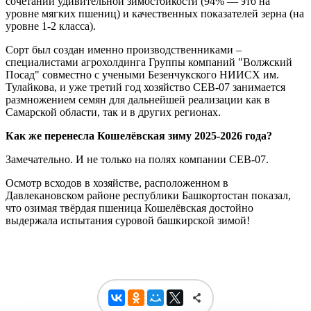
сочетании удивительной зимостойкости (94% — это на
уровне мягких пшениц) и качественных показателей зерна (на
уровне 1-2 класса).
Сорт был создан именно производственниками –
специалистами агрохолдинга Группы компаний "Волжский
Посад" совместно с учеными Безенчукского НИИСХ им.
Тулайкова, и уже третий год хозяйство СЕВ-07 занимается
размножением семян для дальнейшей реализации как в
Самарской области, так и в других регионах.
Как же перенесла Кошелёвская зиму 2025-2026 года?
Замечательно. И не только на полях компании СЕВ-07.
Осмотр всходов в хозяйстве, расположенном в
Давлекановском районе республики Башкортостан показал,
что озимая твёрдая пшеница Кошелёвская достойно
выдержала испытания суровой башкирской зимой!