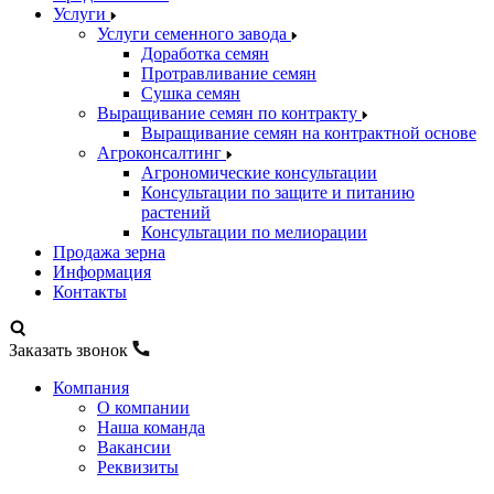
Услуги
Услуги семенного завода
Доработка семян
Протравливание семян
Сушка семян
Выращивание семян по контракту
Выращивание семян на контрактной основе
Агроконсалтинг
Агрономические консультации
Консультации по защите и питанию
растений
Консультации по мелиорации
Продажа зерна
Информация
Контакты
Заказать звонок
Компания
О компании
Наша команда
Вакансии
Реквизиты